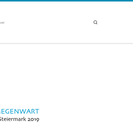
Search
ner