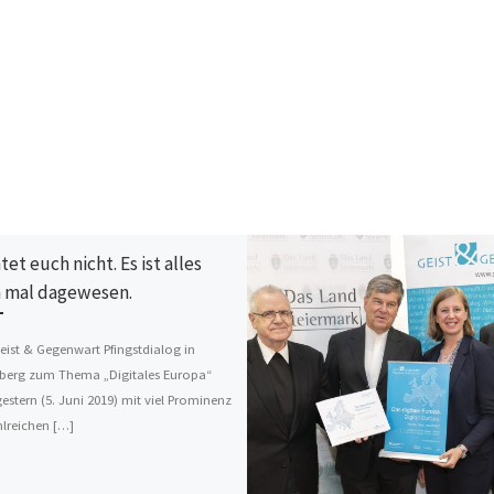
et euch nicht. Es ist alles
 mal dagewesen.
Geist & Gegenwart Pfingstdialog in
berg zum Thema „Digitales Europa“
estern (5. Juni 2019) mit viel Prominenz
lreichen […]