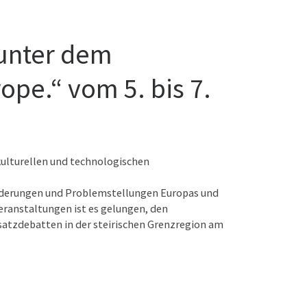
 unter dem
ope.“ vom 5. bis 7.
 kulturellen und technologischen
forderungen und Problemstellungen Europas und
eranstaltungen ist es gelungen, den
dsatzdebatten in der steirischen Grenzregion am