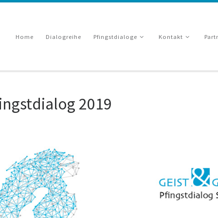
Home
Dialogreihe
Pfingstdialoge
Kontakt
Part
ingstdialog 2019