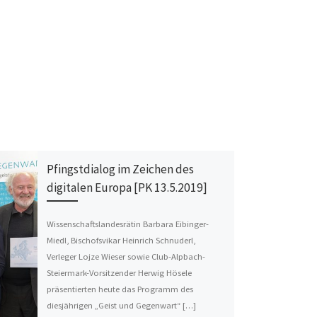
Pfingstdialog im Zeichen des
digitalen Europa [PK 13.5.2019]
Wissenschaftslandesrätin Barbara Eibinger-
Miedl, Bischofsvikar Heinrich Schnuderl,
Verleger Lojze Wieser sowie Club-Alpbach-
Steiermark-Vorsitzender Herwig Hösele
präsentierten heute das Programm des
diesjährigen „Geist und Gegenwart“ […]