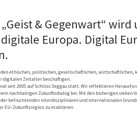
g „Geist & Gegenwart“ wird
igitale Europa. Digital Eur
n.
en ethischen, politischen, gesellschaftlichen, wirtschaftlichen,
digitalen Zeitalter beschäftigen.
nal seit 2005 auf Schloss Seggau statt. Wir reflektieren Heraus
nem nachhaltigen Zukunftsdialog bei. Mit den bisherigen sieben V
m der befruchtenden interdisziplinären und internationalen Grun
der EU-Zukunftsregion zu etablieren.