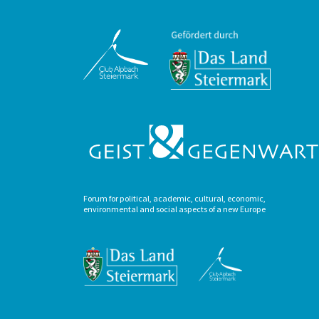
Forum for political, academic, cultural, economic,
environmental and social aspects of a new Europe