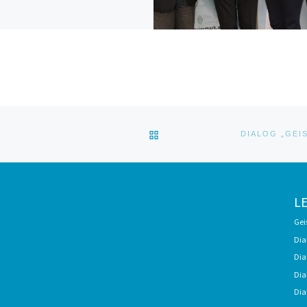
ZURÜCK ZUR BEITRAGSLI
L
Gei
Dia
Dia
Dia
Dia