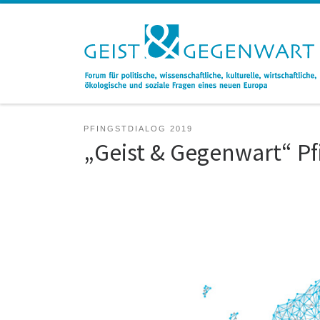
Zum Inhalt springen
PFINGSTDIALOG 2019
„Geist & Gegenwart“ Pf