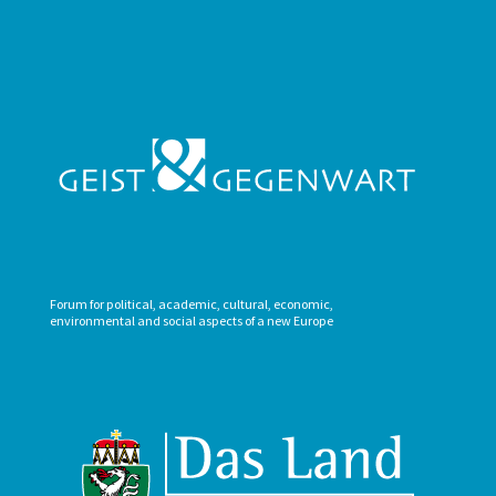
Forum for political, academic, cultural, economic,
environmental and social aspects of a new Europe