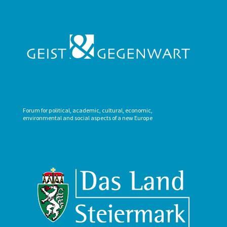
Forum for political, academic, cultural, economic,
environmental and social aspects of a new Europe