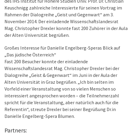
des IHS Institut für Höhere Studien Univ. Prof. Dr. Christian
Keuschnigg zahlreiche Interessierte für seinen Vortrag im
Rahmen der Dialogreihe „Geist und Gegenwart“ am 3.
November 2014. Der einladende Wissenschaftslandesrat
Mag. Christopher Drexler konnte fast 200 Zuhörer in der Aula
der Alten Universität begrüßen.
Großes Interesse für Danielle Engelberg-Speras Blick auf
„Das jüdische Österreich“
Fast 200 Besucher konnte der einladende
Wissenschaftslandesrat Mag. Christopher Drexler bei der
Dialogreihe „Geist & Gegenwart“ im Juni in der Aula der
Alten Universität in Graz begrüßen. „Ich bin selten im
Vorfeld einer Veranstaltung von so vielen Menschen so
interessiert angesprochen worden – die Teilnehmerzahl
spricht für die Veranstaltung, aber natürlich auch für die
Referentin“, streute Drexler bei seiner Begrüßung Dr.in
Danielle Engelberg-Spera Blumen.
Partners: