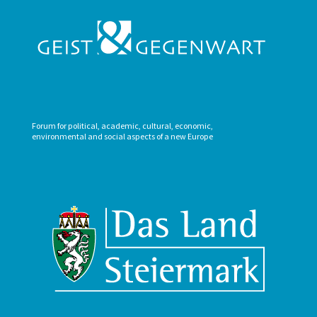
Forum for political, academic, cultural, economic,
environmental and social aspects of a new Europe