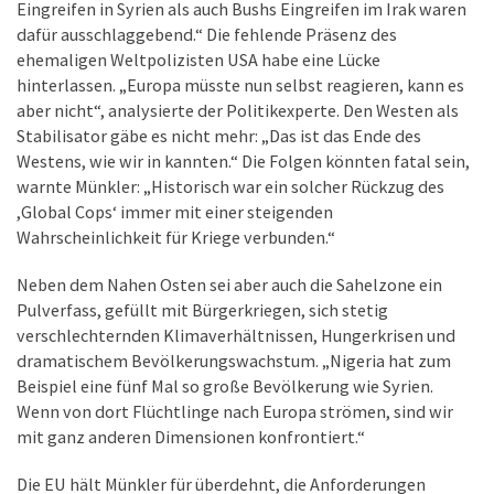
Eingreifen in Syrien als auch Bushs Eingreifen im Irak waren
dafür ausschlaggebend.“ Die fehlende Präsenz des
ehemaligen Weltpolizisten USA habe eine Lücke
hinterlassen. „Europa müsste nun selbst reagieren, kann es
aber nicht“, analysierte der Politikexperte. Den Westen als
Stabilisator gäbe es nicht mehr: „Das ist das Ende des
Westens, wie wir in kannten.“ Die Folgen könnten fatal sein,
warnte Münkler: „Historisch war ein solcher Rückzug des
,Global Cops‘ immer mit einer steigenden
Wahrscheinlichkeit für Kriege verbunden.“
Neben dem Nahen Osten sei aber auch die Sahelzone ein
Pulverfass, gefüllt mit Bürgerkriegen, sich stetig
verschlechternden Klimaverhältnissen, Hungerkrisen und
dramatischem Bevölkerungswachstum. „Nigeria hat zum
Beispiel eine fünf Mal so große Bevölkerung wie Syrien.
Wenn von dort Flüchtlinge nach Europa strömen, sind wir
mit ganz anderen Dimensionen konfrontiert.“
Die EU hält Münkler für überdehnt, die Anforderungen