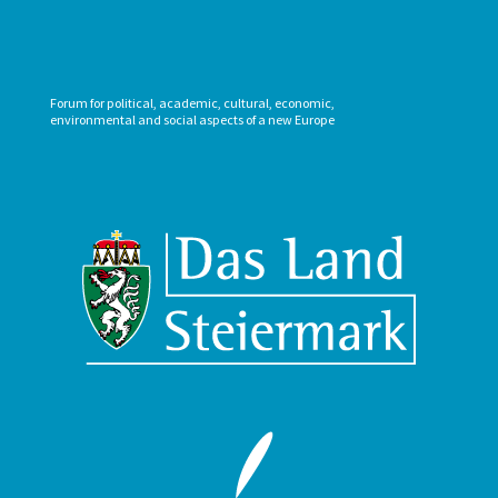
Forum for political, academic, cultural, economic,
environmental and social aspects of a new Europe