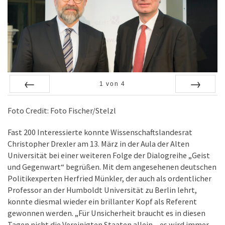
1
von
4
Zurück
Vor
Foto Credit: Foto Fischer/Stelzl
Fast 200 Interessierte konnte Wissenschaftslandesrat
Christopher Drexler am 13. März in der Aula der Alten
Universität bei einer weiteren Folge der Dialogreihe „Geist
und Gegenwart“ begrüßen. Mit dem angesehenen deutschen
Politikexperten Herfried Münkler, der auch als ordentlicher
Professor an der Humboldt Universität zu Berlin lehrt,
konnte diesmal wieder ein brillanter Kopf als Referent
gewonnen werden. „Für Unsicherheit braucht es in diesen
Tagen nicht die Vereinigten Staaten allein – es wird immer