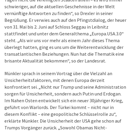
schwieriger, auf die aktuellen Geschehnisse in der Welt
vernünftige Antworten zu finden“, so Drexler in seiner
Begrüßung. Er verwies auch auf den Pfingstdialog, der heuer
von 31. Mai bis 2. Juni auf Schloss Seggau in Leibnitz
stattfindet und unter dem Generalthema „Europa.USA.3.0“
steht. „Als wir uns vor mehr als einem Jahr dieses Thema
überlegt hatten, ging es uns um die Weiterentwicklung der
transatlantischen Beziehungen. Nun hat die Thematik eine
brisante Aktualität bekommen“, so der Landesrat.
Münkler sprach in seinem Vortrag über die Vielzahl an
Unsicherheitsfaktoren, mit denen Europa derzeit
konfrontiert sei. „Nicht nur Trump und seine Administration
sorgen für Unsicherheit, sondern auch Putin und Erdogan.
Im Nahen Osten entwickelt sich ein neuer 30jähriger Krieg,
geführt von Warlords. Der Türkei kommt – nicht nur in
diesem Konflikt – eine geopolitische Schlüsselrolle zu“,
erklärte Münkler. Die Unsicherheit der USA gehe schon auf
Trumps Vorgänger zurück. „Sowohl Obamas Nicht-