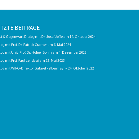
ETZTE BEITRÄGE
st & Gegenwart Dialog mit Dr. Josef Joffe am 14. Oktober 2024
log mit Prof. Dr. Patrick Cramer am 6. Mai 2024
log mit Univ.Prof. Dr. Holger Bonin am 4. Dezember 2023
log mit Prof. Paul Lendvai am 22. Mai 2023
log mit WIFO-Direktor Gabriel Felbermayr – 24. Oktober 2022