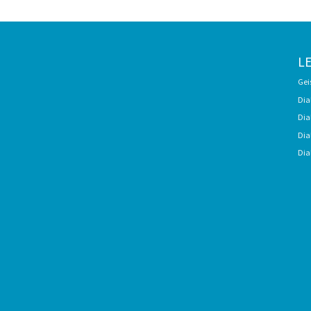
L
Gei
Dia
Dia
Dia
Dia