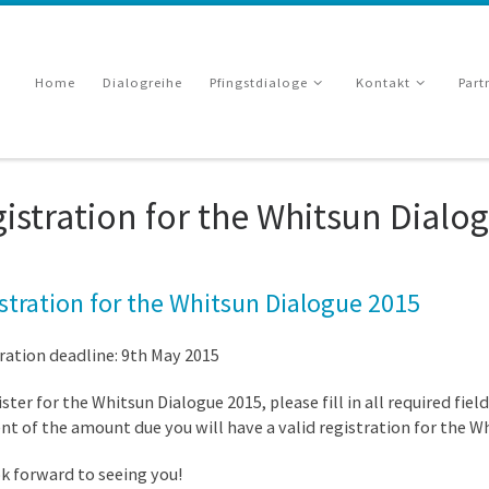
Home
Dialogreihe
Pfingstdialoge
Kontakt
Part
istration for the Whitsun Dialo
stration for the Whitsun Dialogue 2015
ration deadline: 9th May 2015
ister for the Whitsun Dialogue 2015, please fill in all required fie
t of the amount due you will have a valid registration for the W
k forward to seeing you!