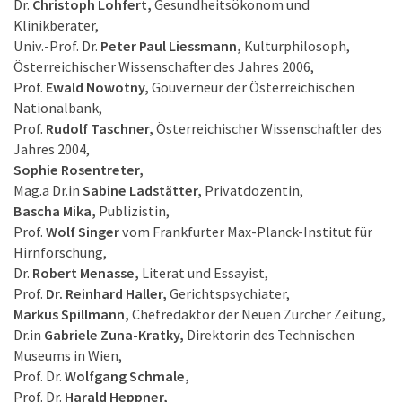
Dr.
Christoph Lohfert,
Gesundheitsökonom und
Klinikberater,
Univ.-Prof. Dr.
Peter Paul Liessmann,
Kulturphilosoph,
Österreichischer Wissenschafter des Jahres 2006,
Prof.
Ewald Nowotny,
Gouverneur der Österreichischen
Nationalbank,
Prof.
Rudolf Taschner,
Österreichischer Wissenschaftler des
Jahres 2004,
Sophie Rosentreter,
Mag.a Dr.in
Sabine Ladstätter,
Privatdozentin,
Bascha Mika,
Publizistin,
Prof.
Wolf Singer
vom Frankfurter Max-Planck-Institut für
Hirnforschung,
Dr.
Robert Menasse,
Literat und Essayist,
Prof.
Dr. Reinhard Haller,
Gerichtspsychiater,
Markus Spillmann,
Chefredaktor der Neuen Zürcher Zeitung,
Dr.in
Gabriele Zuna-Kratky,
Direktorin des Technischen
Museums in Wien,
Prof. Dr.
Wolfgang Schmale,
Prof. Dr.
Harald Heppner,