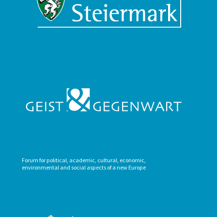
Forum for political, academic, cultural, economic,
environmental and social aspects of a new Europe