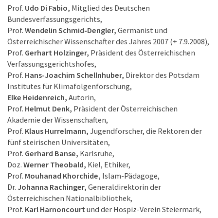
Prof.
Udo Di Fabio,
Mitglied des Deutschen
Bundesverfassungsgerichts,
Prof.
Wendelin Schmid-Dengler,
Germanist und
Österreichischer Wissenschafter des Jahres 2007 (+ 7.9.2008),
Prof.
Gerhart Holzinger,
Präsident des Österreichischen
Verfassungsgerichtshofes,
Prof.
Hans-Joachim Schellnhuber,
Direktor des Potsdam
Institutes für Klimafolgenforschung,
Elke Heidenreich,
Autorin,
Prof.
Helmut Denk,
Präsident der Österreichischen
Akademie der Wissenschaften,
Prof.
Klaus Hurrelmann,
Jugendforscher, die Rektoren der
fünf steirischen Universitäten,
Prof.
Gerhard Banse,
Karlsruhe,
Doz.
Werner Theobald,
Kiel, Ethiker,
Prof.
Mouhanad Khorchide,
Islam-Pädagoge,
Dr.
Johanna Rachinger,
Generaldirektorin der
Österreichischen Nationalbibliothek,
Prof.
Karl Harnoncourt
und der Hospiz-Verein Steiermark,