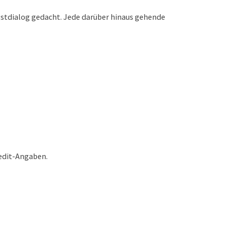
ngstdialog gedacht. Jede darüber hinaus gehende
redit-Angaben.