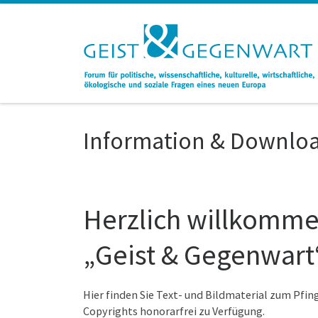
Zum Inhalt springen
Information & Downlo
Herzlich willkommen
„Geist & Gegenwart
Hier finden Sie Text- und Bildmaterial zum Pfi
Copyrights honorarfrei zu Verfügung.