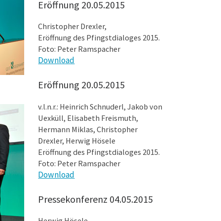
Eröffnung 20.05.2015
Christopher Drexler,
Eröffnung des Pfingstdialoges 2015.
Foto: Peter Ramspacher
Download
Eröffnung 20.05.2015
v.l.n.r.: Heinrich Schnuderl, Jakob von
Uexküll, Elisabeth Freismuth,
Hermann Miklas, Christopher
Drexler, Herwig Hösele
Eröffnung des Pfingstdialoges 2015.
Foto: Peter Ramspacher
Download
Pressekonferenz 04.05.2015
Herwig Hösele,