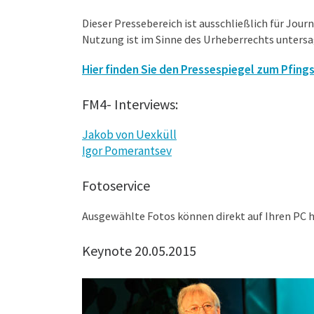
Dieser Pressebereich ist ausschließlich für Jou
Nutzung ist im Sinne des Urheberrechts untersa
Hier finden Sie den Pressespiegel zum Pfing
FM4- Interviews:
Jakob von Uexküll
Igor Pomerantsev
Fotoservice
Ausgewählte Fotos können direkt auf Ihren PC h
Keynote 20.05.2015