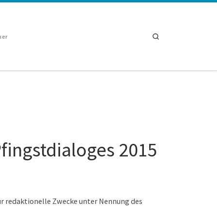
Search
ner
fingstdialoges 2015
für redaktionelle Zwecke unter Nennung des