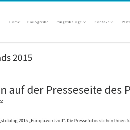
Home
Dialogreihe
Pfingstdialoge
Kontakt
Part
ads 2015
 auf der Presseseite des P
“
ngstdialog 2015 „Europa.wertvoll“. Die Pressefotos stehen Ihnen 