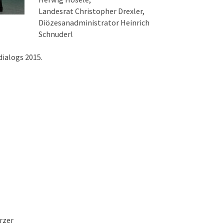
Landesrat Christopher Drexler,
Diözesanadministrator Heinrich
Schnuderl
ialogs 2015.
rzer