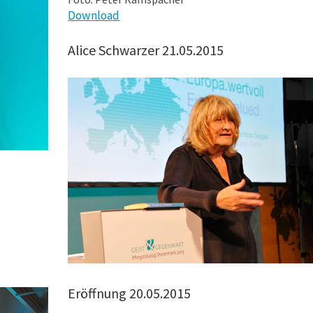
Download
Alice Schwarzer 21.05.2015
Eröffnung 20.05.2015