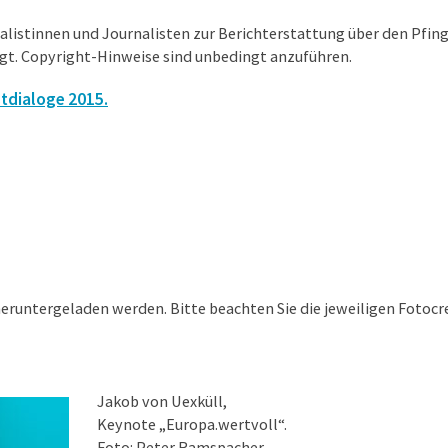
rnalistinnen und Journalisten zur Berichterstattung über den Pfi
gt. Copyright-Hinweise sind unbedingt anzuführen.
stdialoge 2015.
eruntergeladen werden. Bitte beachten Sie die jeweiligen Fotoc
Jakob von Uexküll,
Keynote „Europa.wertvoll“.
Foto: Peter Ramspacher